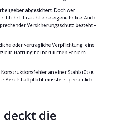
Arbeitgeber abgesichert. Doch wer
chführt, braucht eine eigene Police. Auch
sprechender Versicherungsschutz besteht –
liche oder vertragliche Verpflichtung, eine
zielle Haftung bei beruflichen Fehlern
n Konstruktionsfehler an einer Stahlstütze.
hne Berufshaftpflicht müsste er persönlich
 deckt die