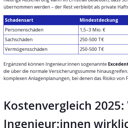
übernommen werden – der Rest verbleibt als private Haft
Schadensart
Mindestdeckung
Personenschäden
1,5–3 Mio. €
Sachschäden
250-500 T€
Vermögensschäden
250-500 T€
Ergänzend können Ingenieur:innen sogenannte
Exceden
die über die normale Versicherungssumme hinausgreifen.
komplexen Anlagenplanungen, bei denen das Risiko von F
Kostenvergleich 2025:
Ingenieur:innen wirkli