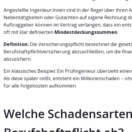
Angestellte Ingenieur:innen sind in der Regel über ihren 
Nebentätigkeiten oder Gutachten auf eigene Rechnung dur
Auftraggeber können im Vertrag verlangen, dass ein ent
oft mit klar definierten
Mindestdeckungssummen
.
Definition:
Die Versicherungspflicht bezeichnet die gesetz
Berufshaftpflichtversicherung abzuschließen, um die finan
abzusichern.
Ein klassisches Beispiel: Ein Prüfingenieur übersieht eine
Als diese später reißt, entsteht ein Millionenschaden – o
für alle Folgekosten aufkommen.
Welche Schadensarten