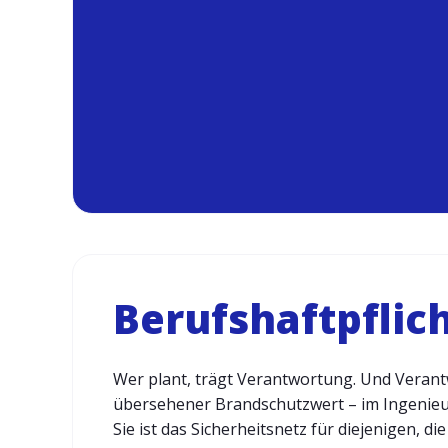
Berufshaftpflic
Wer plant, trägt Verantwortung. Und Verantw
übersehener Brandschutzwert – im Ingenieurw
Sie ist das Sicherheitsnetz für diejenigen, di