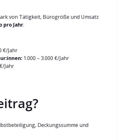
tark von Tätigkeit, Bürogröße und Umsatz
o pro Jahr
.
0 €/Jahr
ur:innen:
1.000 – 3.000 €/Jahr
€/Jahr
eitrag?
Selbstbeteiligung, Deckungssumme und