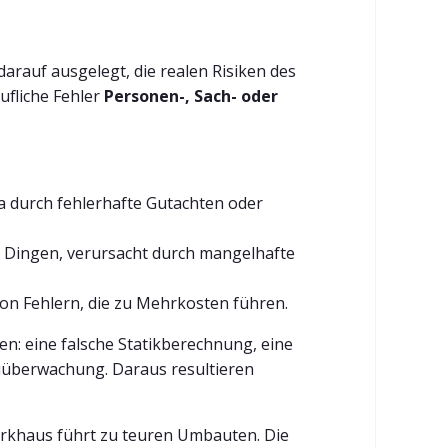
darauf ausgelegt, die realen Risiken des
ufliche Fehler
Personen-, Sach- oder
a durch fehlerhafte Gutachten oder
 Dingen, verursacht durch mangelhafte
 von Fehlern, die zu Mehrkosten führen.
n: eine falsche Statikberechnung, eine
uüberwachung. Daraus resultieren
Parkhaus führt zu teuren Umbauten. Die