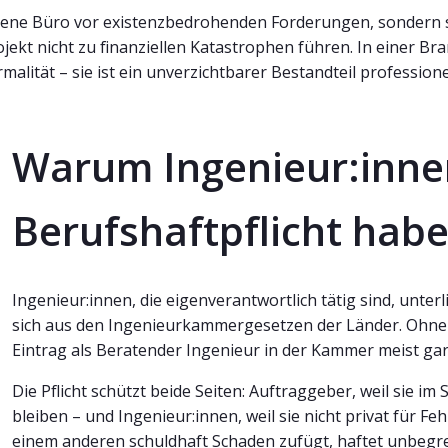
eigene Büro vor existenzbedrohenden Forderungen, sondern
 Projekt nicht zu finanziellen Katastrophen führen. In einer B
ormalität – sie ist ein unverzichtbarer Bestandteil profession
Warum Ingenieur:inne
Berufshaftpflicht hab
Ingenieur:innen, die eigenverantwortlich tätig sind, unter
sich aus den Ingenieurkammergesetzen der Länder. Ohne d
Eintrag als Beratender Ingenieur in der Kammer meist gar
Die Pflicht schützt beide Seiten: Auftraggeber, weil sie im
bleiben – und Ingenieur:innen, weil sie nicht privat für F
einem anderen schuldhaft Schaden zufügt, haftet unbegr