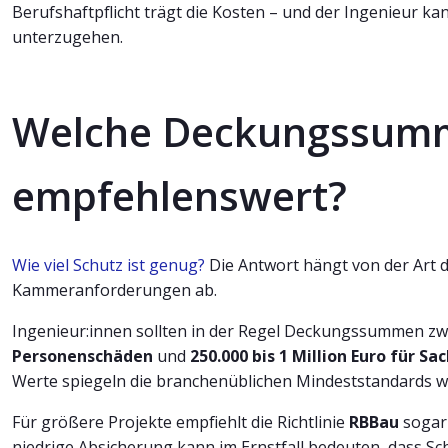
Berufshaftpflicht trägt die Kosten – und der Ingenieur ka
unterzugehen.
Welche Deckungssumm
empfehlenswert?
Wie viel Schutz ist genug?
Die Antwort hängt von der Art 
Kammeranforderungen ab.
Ingenieur:innen sollten in der Regel Deckungssummen z
Personenschäden
und
250.000 bis 1 Million Euro für 
Werte spiegeln die branchenüblichen Mindeststandards w
Für größere Projekte empfiehlt die Richtlinie
RBBau
sogar 
niedrige Absicherung kann im Ernstfall bedeuten, dass S