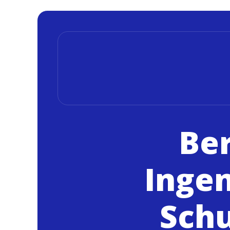
Ber
Ingen
Sch