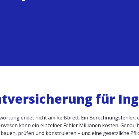
htversicherung für In
ortung endet nicht am Reißbrett. Ein Berechnungsfehler, ei
esen kann ein einzelner Fehler Millionen kosten. Genau hie
e bauen, prüfen und konstruieren – und eine gesetzliche Pflic