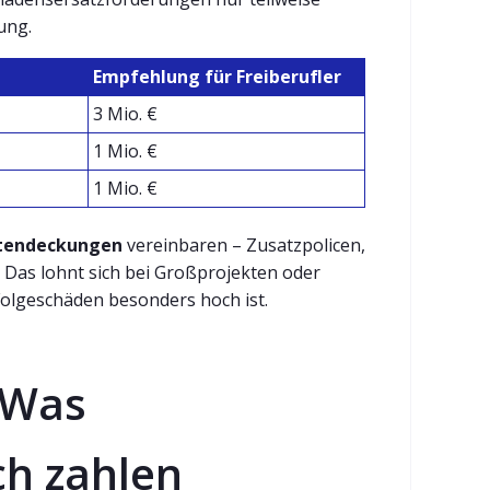
ung.
Empfehlung für Freiberufler
3 Mio. €
1 Mio. €
1 Mio. €
tendeckungen
vereinbaren – Zusatzpolicen,
 Das lohnt sich bei Großprojekten oder
olgeschäden besonders hoch ist.
 Was
ch zahlen