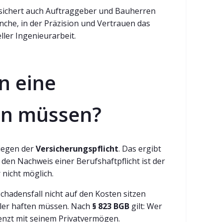
 sichert auch Auftraggeber und Bauherren
ranche, in der Präzision und Vertrauen das
eller Ingenieurarbeit.
n eine
en müssen?
liegen der
Versicherungspflicht
. Das ergibt
en Nachweis einer Berufshaftpflicht ist der
 nicht möglich.
 Schadensfall nicht auf den Kosten sitzen
ehler haften müssen. Nach
§ 823 BGB
gilt: Wer
enzt mit seinem Privatvermögen.