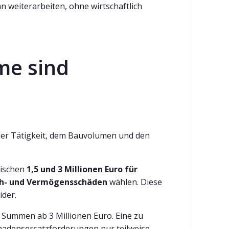
nn weiterarbeiten, ohne wirtschaftlich
e sind
der Tätigkeit, dem Bauvolumen und den
wischen
1,5 und 3 Millionen Euro für
Sach- und Vermögensschäden
wählen. Diese
ider.
Summen ab 3 Millionen Euro. Eine zu
chadensersatzforderungen nur teilweise