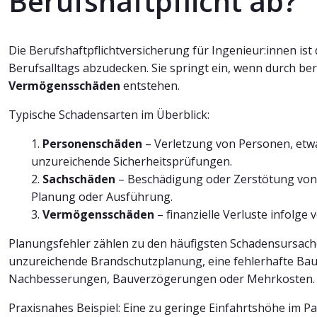
Berufshaftpflicht ab?
Die Berufshaftpflichtversicherung für Ingenieur:innen ist 
Berufsalltags abzudecken. Sie springt ein, wenn durch ber
Vermögensschäden
entstehen.
Typische Schadensarten im Überblick:
Personenschäden
– Verletzung von Personen, etw
unzureichende Sicherheitsprüfungen.
Sachschäden
– Beschädigung oder Zerstötung von
Planung oder Ausführung.
Vermögensschäden
– finanzielle Verluste infolge
Planungsfehler zählen zu den häufigsten Schadensursache
unzureichende Brandschutzplanung, eine fehlerhafte Ba
Nachbesserungen, Bauverzögerungen oder Mehrkosten.
Praxisnahes Beispiel: Eine zu geringe Einfahrtshöhe im 