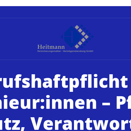
ufshaftpflicht
ieur:innen – Pf
utz, Verantwor