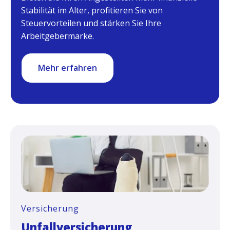
Stabilität im Alter, profitieren Sie von
Steuervorteilen und stärken Sie Ihre
Arbeitgebermarke.
Mehr erfahren
Versicherung
Unfallversicherung