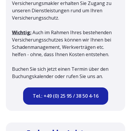
Versicherungsmakler erhalten Sie Zugang zu
unseren Dienstleistungen rund um Ihren
Versicherungsschutz.
Wichtig:
Auch im Rahmen Ihres bestehenden
Versicherungsschutzes können wir Ihnen bei
Schadenmanagement, Werkverträgen etc.
helfen - ohne, dass Ihnen Kosten entstehen.
Buchen Sie sich jetzt einen Termin über den
Buchungskalender oder rufen Sie uns an.
Tel.: +49 (0) 25 95 / 38 50 4-16