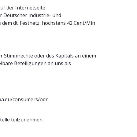
f der Internetseite
er Deutscher Industrie- und
s dem dt. Festnetz, höchstens 42 Cent/Min
er Stimmrechte oder des Kapitals an einem
bare Beteiligungen an uns als
opa.eu/consumers/odr.
telle teilzunehmen.