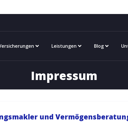
Versicherungen
Leistungen
Blog
Un
Impressum
ungsmakler
und Vermögensberatun