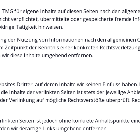
1 TMG für eigene Inhalte auf diesen Seiten nach den allgeme
nicht verpflichtet, übermittelte oder gespeicherte fremde 
idrige Tätigkeit hinweisen.
ung der Nutzung von Informationen nach den allgemeinen G
dem Zeitpunkt der Kenntnis einer konkreten Rechtsverletzu
wir diese Inhalte umgehend entfernen.
sites Dritter, auf deren Inhalte wir keinen Einfluss haben
e Inhalte der verlinkten Seiten ist stets der jeweilige Anbie
 der Verlinkung auf mögliche Rechtsverstöße überprüft. Re
erlinkten Seiten ist jedoch ohne konkrete Anhaltspunkte ein
den wir derartige Links umgehend entfernen.