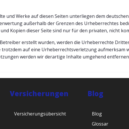
alte und Werke auf diesen Seiten unterliegen dem deutschen 
Verwertung außerhalb der Grenzen des Urheberrechtes bedü
 und Kopien dieser Seite sind nur für den privaten, nicht k
m Betreiber erstellt wurden, werden die Urheberrechte Dritt
 Sie trotzdem auf eine Urheberrechtsverletzung aufmerksam 
etzungen werden wir derartige Inhalte umgehend entfernen
Versicherungen
Blog
Versicherungsübersicht
Blog
Glossar