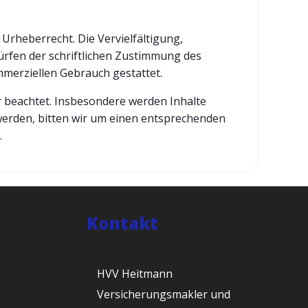
Urheberrecht. Die Vervielfältigung,
rfen der schriftlichen Zustimmung des
ommerziellen Gebrauch gestattet.
er beachtet. Insbesondere werden Inhalte
werden, bitten wir um einen entsprechenden
.
Kontakt
HVV Heitmann
Versicherungsmakler und