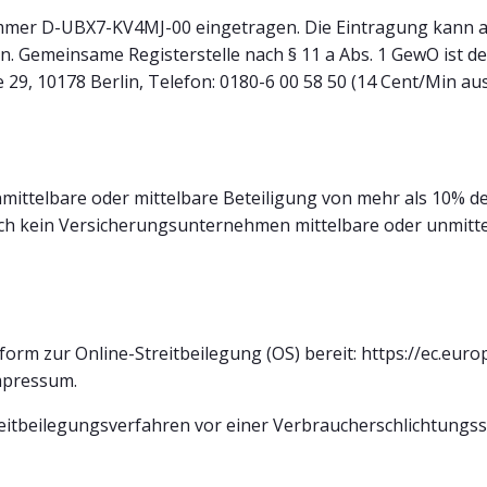
ummer D-UBX7-KV4MJ-00 eingetragen. Die Eintragung kann au
n. Gemeinsame Registerstelle nach § 11 a Abs. 1 GewO ist d
 29, 10178 Berlin, Telefon: 0180-6 00 58 50 (14 Cent/Min au
mittelbare oder mittelbare Beteiligung von mehr als 10% d
h kein Versicherungsunternehmen mittelbare oder unmittel
form zur Online-Streitbeilegung (OS) bereit: https://ec.eur
mpressum.
Streitbeilegungsverfahren vor einer Verbraucherschlichtungss