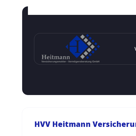
HVV Heitmann Versicher