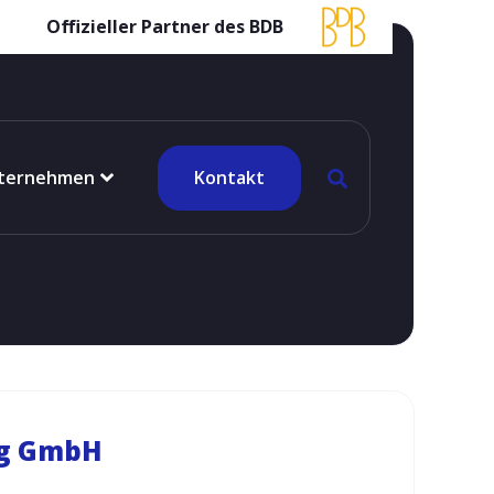
Offizieller Partner des BDB
ternehmen
Kontakt
g GmbH