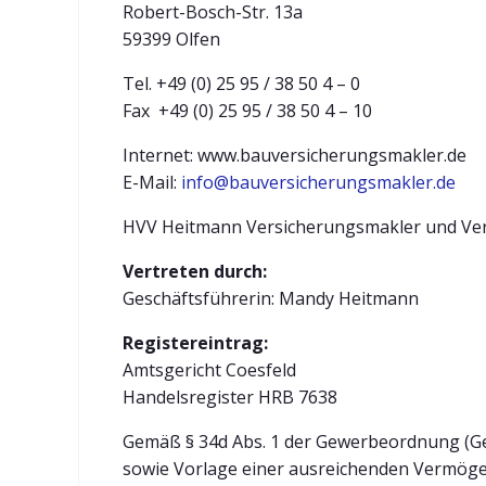
Robert-Bosch-Str. 13a
59399 Olfen
Tel. +49 (0) 25 95 / 38 50 4 – 0
Fax +49 (0) 25 95 / 38 50 4 – 10
Internet: www.bauversicherungsmakler.de
E-Mail:
info@bauversicherungsmakler.de
HVV Heitmann Versicherungsmakler und Ver
Vertreten durch:
Geschäftsführerin: Mandy Heitmann
Registereintrag:
Amtsgericht Coesfeld
Handelsregister HRB 7638
Gemäß § 34d Abs. 1 der Gewerbeordnung (Ge
sowie Vorlage einer ausreichenden Vermöge