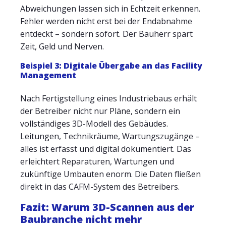
Abweichungen lassen sich in Echtzeit erkennen.
Fehler werden nicht erst bei der Endabnahme
entdeckt – sondern sofort. Der Bauherr spart
Zeit, Geld und Nerven.
Beispiel 3: Digitale Übergabe an das Facility
Management
Nach Fertigstellung eines Industriebaus erhält
der Betreiber nicht nur Pläne, sondern ein
vollständiges 3D-Modell des Gebäudes.
Leitungen, Technikräume, Wartungszugänge –
alles ist erfasst und digital dokumentiert. Das
erleichtert Reparaturen, Wartungen und
zukünftige Umbauten enorm. Die Daten fließen
direkt in das CAFM-System des Betreibers.
Fazit: Warum 3D-Scannen aus der
Baubranche nicht mehr