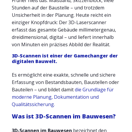
Früher hieß das: Maßband, Skizzenblock, viele
Stunden auf der Baustelle – und trotzdem
Unsicherheit in der Planung. Heute reicht ein
einziger Knopfdruck: Der 3D-Laserscanner
erfasst das gesamte Gebäude millimetergenau,
dreidimensional, digital – und liefert innerhalb
von Minuten ein präzises Abbild der Realität.
3D-Scannen ist einer der Gamechanger der
digitalen Bauwelt.
Es ermöglicht eine exakte, schnelle und sichere
Erfassung von Bestandsbauten, Baustellen oder
Bauteilen – und bildet damit
die Grundlage für
moderne Planung, Dokumentation und
Qualitätssicherung.
Was ist 3D-Scannen im Bauwesen?
3D-Scannen im Bauwesen
bezeichnet den