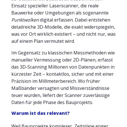
Einsatz spezieller Laserscanner, die reale
Bauwerke oder Umgebungen als sogenannte
Punktwolken
digital erfassen. Dabei entstehen
detailreiche 3D-Modelle, die exakt widerspiegeln,
was vor Ort wirklich existiert – und nicht nur, was
auf einem Plan vermutet wird.
Im Gegensatz zu klassischen Messmethoden wie
manueller Vermessung oder 2D-Plänen, erfasst
das 3D-Scanning Millionen von Datenpunkten in
kürzester Zeit – kontaktlos, sicher und mit einer
Präzision im Millimeterbereich. Wo früher
Maßbänder versagten und Missverständnisse
teuer wurden, liefert der Scanner zuverlässige
Daten für jede Phase des Bauprojekts.
Warum ist das relevant?
Weil Bauprojekte komplexer, Zeitpläne enger