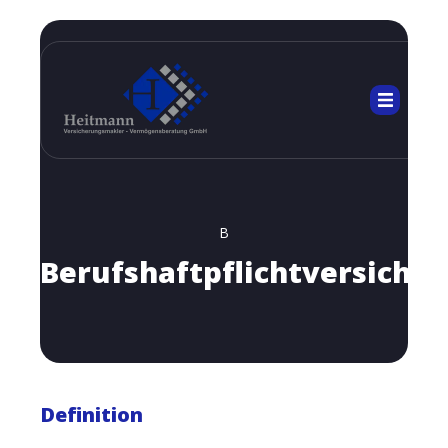
B
Berufshaftpflichtversiche
Definition