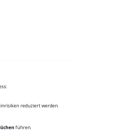
ess:
nrisiken reduziert werden.
rüchen
führen.