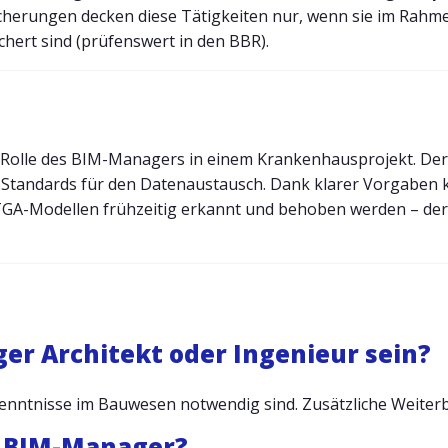
icherungen decken diese Tätigkeiten nur, wenn sie im Rahme
chert sind (prüfenswert in den BBR).
 Rolle des BIM-Managers in einem Krankenhausprojekt. Der
e Standards für den Datenaustausch. Dank klarer Vorgaben 
TGA-Modellen frühzeitig erkannt und behoben werden – der
r Architekt oder Ingenieur sein?
hkenntnisse im Bauwesen notwendig sind. Zusätzliche Weiterbi
n BIM-Manager?