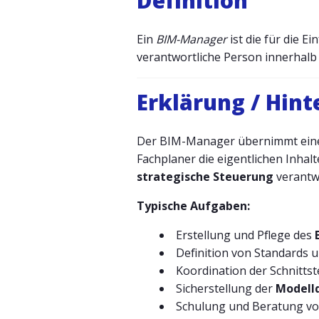
Definition
Ein
BIM-Manager
ist die für die 
verantwortliche Person innerhalb
Erklärung / Hin
Der BIM-Manager übernimmt ei
Fachplaner die eigentlichen Inhalt
strategische Steuerung
verantwo
Typische Aufgaben:
Erstellung und Pflege des
Definition von Standards 
Koordination der Schnitts
Sicherstellung der
Modellq
Schulung und Beratung von