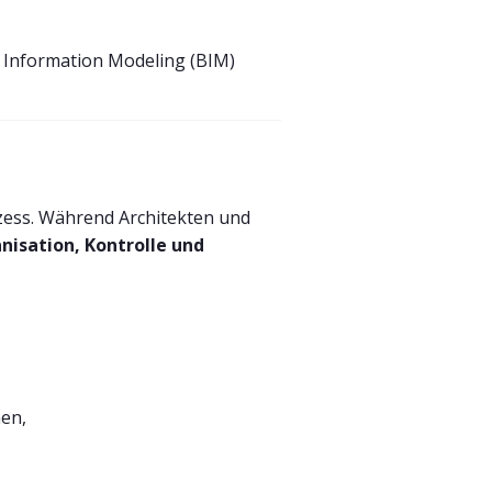
g Information Modeling (BIM)
zess. Während Architekten und
nisation, Kontrolle und
men,