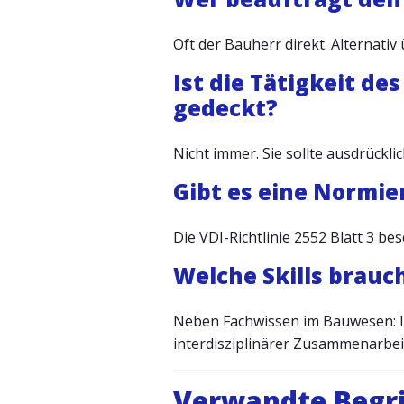
Oft der Bauherr direkt. Alternati
Ist die Tätigkeit d
gedeckt?
Nicht immer. Sie sollte ausdrück
Gibt es eine Normie
Die VDI-Richtlinie 2552 Blatt 3 b
Welche Skills brauc
Neben Fachwissen im Bauwesen: 
interdisziplinärer Zusammenarbei
Verwandte Begri