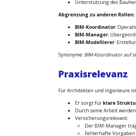
Unterstützung des Bauherr
Abgrenzung zu anderen Rollen:
BIM-Koordinator
: Operat
BIM-Manager
: Übergeordn
BIM-Modellierer
: Erstell
Synonyme:
BIM-Koordinator auf s
Praxisrelevanz
Für Architekten und Ingenieure is
Er sorgt für
klare Strukt
Durch seine Arbeit werde
Versicherungsrelevant:
Der BIM-Manager trägt
Fehlerhafte Vorgaben