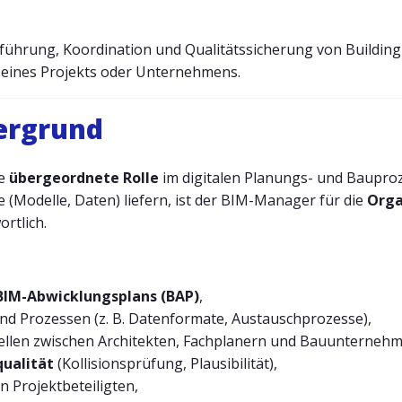
Einführung, Koordination und Qualitätssicherung von Buildin
 eines Projekts oder Unternehmens.
tergrund
ne
übergeordnete Rolle
im digitalen Planungs- und Baupro
e (Modelle, Daten) liefern, ist der BIM-Manager für die
Orga
rtlich.
BIM-Abwicklungsplans (BAP)
,
und Prozessen (z. B. Datenformate, Austauschprozesse),
tellen zwischen Architekten, Fachplanern und Bauunterneh
ualität
(Kollisionsprüfung, Plausibilität),
 Projektbeteiligten,