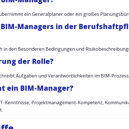
v übernimmt ein Generalplaner oder ein großes Planungsbüro
es BIM-Managers in der Berufshaftpf
lich in den Besonderen Bedingungen und Risikobeschreibung
rung der Rolle?
eschreibt Aufgaben und Verantwortlichkeiten im BIM-Prozess
ht ein BIM-Manager?
IT-Kenntnisse, Projektmanagement-Kompetenz, Kommunikat
t.
ffe