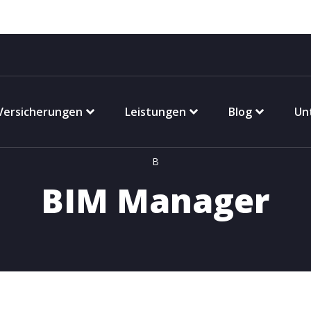
Versicherungen
Leistungen
Blog
Un
B
BIM Manager