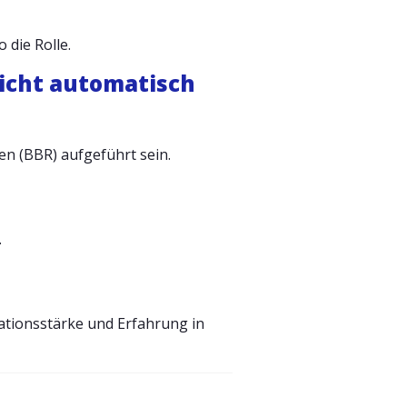
 die Rolle.
licht automatisch
en (BBR) aufgeführt sein.
.
ionsstärke und Erfahrung in