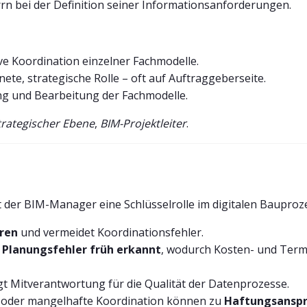
n bei der Definition seiner Informationsanforderungen.
ive Koordination einzelner Fachmodelle.
ete, strategische Rolle – oft auf Auftraggeberseite.
ung und Bearbeitung der Fachmodelle.
trategischer Ebene
,
BIM-Projektleiter
.
t der BIM-Manager eine Schlüsselrolle im digitalen Bauproz
uren
und vermeidet Koordinationsfehler.
n
Planungsfehler früh erkannt
, wodurch Kosten- und Termi
 Mitverantwortung für die Qualität der Datenprozesse.
 oder mangelhafte Koordination können zu
Haftungsansp