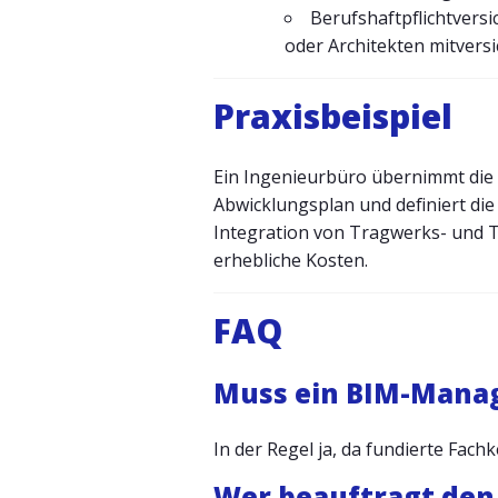
Berufshaftpflichtvers
oder Architekten mitversi
Praxisbeispiel
Ein Ingenieurbüro übernimmt die
Abwicklungsplan und definiert di
Integration von Tragwerks- und 
erhebliche Kosten.
FAQ
Muss ein BIM-Manage
In der Regel ja, da fundierte Fac
Wer beauftragt de