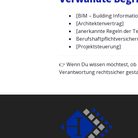
[BIM – Building Informati
[Architektenvertrag]
[anerkannte Regeln der Te
Berufshaftpflichtversiche
[Projektsteuerung]
👉 Wenn Du wissen möchtest, ob d
Verantwortung rechtssicher gesta