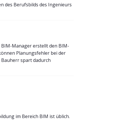
n des Berufsbilds des Ingenieurs
 BIM-Manager erstellt den BIM-
können Planungsfehler bei der
 Bauherr spart dadurch
ldung im Bereich BIM ist üblich.