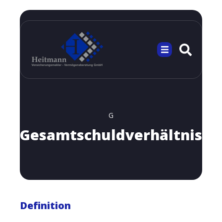
G
Gesamtschuldverhältnis
Definition