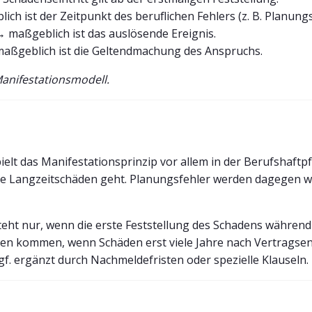
ch ist der Zeitpunkt des beruflichen Fehlers (z. B. Planungs
 maßgeblich ist das auslösende Ereignis.
aßgeblich ist die Geltendmachung des Anspruchs.
Manifestationsmodell.
elt das Manifestationsprinzip vor allem in der Berufshaftpf
e Langzeitschäden geht. Planungsfehler werden dagegen w
eht nur, wenn die erste Feststellung des Schadens während d
n kommen, wenn Schäden erst viele Jahre nach Vertragsende
gf. ergänzt durch Nachmeldefristen oder spezielle Klauseln.