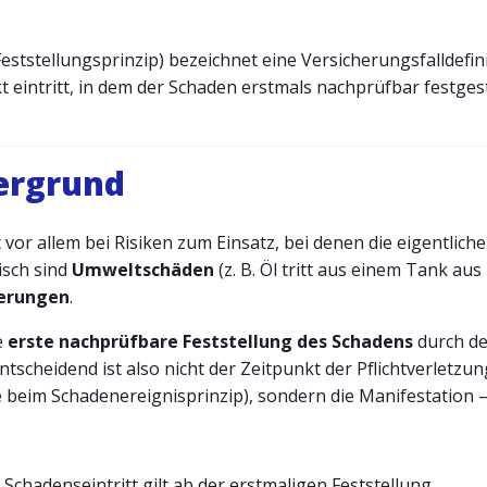
ststellungsprinzip) bezeichnet eine Versicherungsfalldefini
t eintritt, in dem der Schaden erstmals nachprüfbar festges
tergrund
vor allem bei Risiken zum Einsatz, bei denen die eigentlic
pisch sind
Umweltschäden
(z. B. Öl tritt aus einem Tank aus
herungen
.
e
erste nachprüfbare Feststellung des Schadens
durch de
scheidend ist also nicht der Zeitpunkt der Pflichtverletzun
 beim Schadenereignisprinzip), sondern die Manifestation –
Schadenseintritt gilt ab der erstmaligen Feststellung.