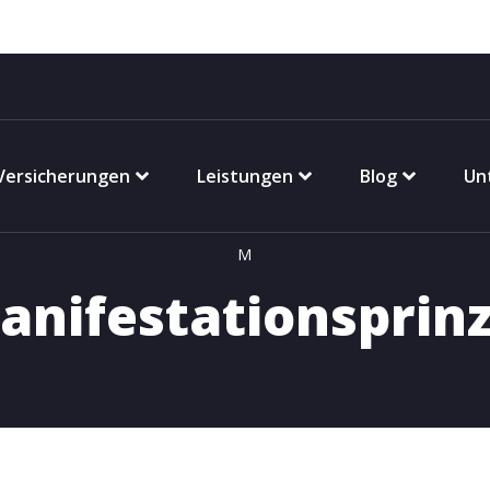
Versicherungen
Leistungen
Blog
Un
M
anifestationsprinz