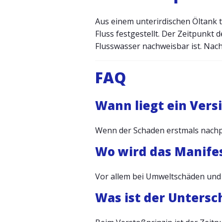
Aus einem unterirdischen Öltank t
Fluss festgestellt. Der Zeitpunkt 
Flusswasser nachweisbar ist. Na
FAQ
Wann liegt ein Vers
Wenn der Schaden erstmals nachpr
Wo wird das Manife
Vor allem bei Umweltschäden und i
Was ist der Untersc