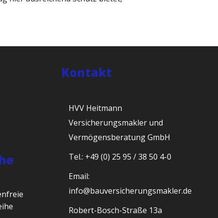
Kontakt
HVV Heitmann
Versicherungsmakler und
Vermögensberatung GmbH
Tel.: +49 (0) 25 95 / 38 50 4-0
he
Email:
info@bauversicherungsmakler.de
nfreie
eihe
Robert-Bosch-Straße 13a