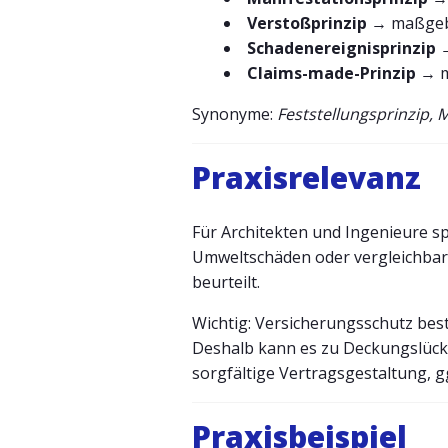
Verstoßprinzip
→ maßgebli
Schadenereignisprinzip
→
Claims-made-Prinzip
→ m
Synonyme:
Feststellungsprinzip, 
Praxisrelevanz
Für Architekten und Ingenieure spi
Umweltschäden oder vergleichbar
beurteilt.
Wichtig: Versicherungsschutz best
Deshalb kann es zu Deckungslücke
sorgfältige Vertragsgestaltung, g
Praxisbeispiel