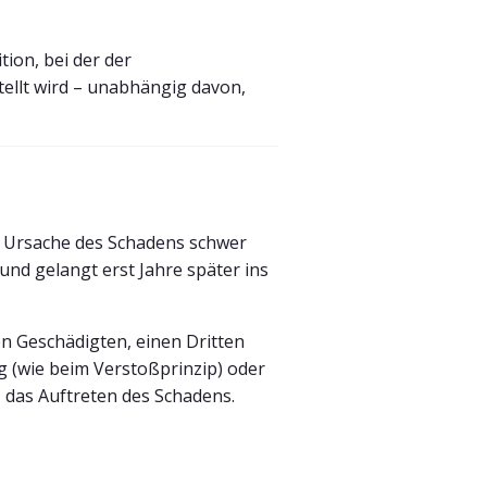
tion, bei der der
tellt wird – unabhängig davon,
he Ursache des Schadens schwer
 und gelangt erst Jahre später ins
n Geschädigten, einen Dritten
g (wie beim Verstoßprinzip) oder
 das Auftreten des Schadens.