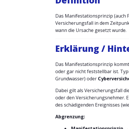
Definition
Das Manifestationsprinzip (auch Fe
Versicherungsfall in dem Zeitpunk
wann die Ursache gesetzt wurde.
Erklärung / Hin
Das Manifestationsprinzip kommt 
oder gar nicht feststellbar ist. Ty
Grundwasser) oder
Cyberversic
Dabei gilt als Versicherungsfall di
oder den Versicherungsnehmer. Ent
des schädigenden Ereignisses (wie
Abgrenzung:
Manifestationsprinzip
→ 