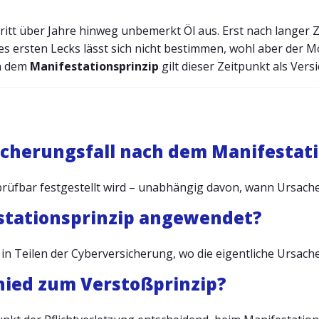
ritt über Jahre hinweg unbemerkt Öl aus. Erst nach langer 
des ersten Lecks lässt sich nicht bestimmen, wohl aber der 
ch dem
Manifestationsprinzip
gilt dieser Zeitpunkt als Vers
icherungsfall nach dem Manifestati
üfbar festgestellt wird – unabhängig davon, wann Ursache
stationsprinzip angewendet?
n Teilen der Cyberversicherung, wo die eigentliche Ursache 
hied zum Verstoßprinzip?