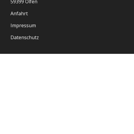
59399 Olfen
Anfahrt
Impressum
Datenschutz