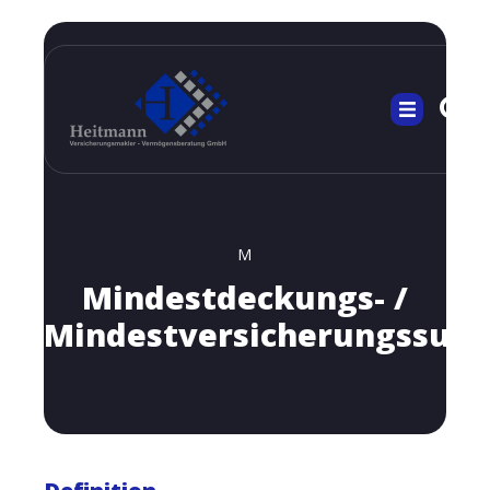
M
Mindestdeckungs- /
Mindestversicherungssu