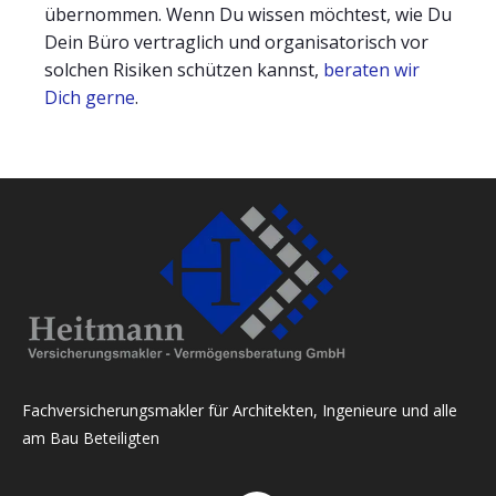
übernommen. Wenn Du wissen möchtest, wie Du
Dein Büro vertraglich und organisatorisch vor
solchen Risiken schützen kannst,
beraten wir
Dich gerne
.
Fachversicherungsmakler für Architekten, Ingenieure und alle
am Bau Beteiligten