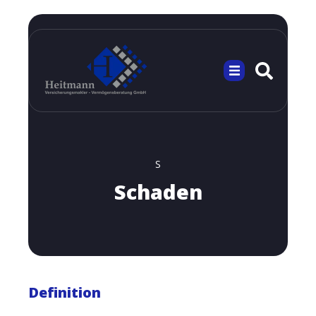
S
Schaden
Definition