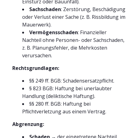
Einsturz oder Bauunfall).
Sachschaden
: Zerstörung, Beschädigung
oder Verlust einer Sache (z. B. Rissbildung im
Mauerwerk).
Vermögensschaden
: Finanzieller
Nachteil ohne Personen- oder Sachschaden,
z. B. Planungsfehler, die Mehrkosten
verursachen.
Rechtsgrundlagen:
§§ 249 ff. BGB: Schadensersatzpflicht.
§ 823 BGB: Haftung bei unerlaubter
Handlung (deliktische Haftung).
§§ 280 ff. BGB: Haftung bei
Pflichtverletzung aus einem Vertrag.
Abgrenzung:
Schaden
→ der eingetretene Nachteil.