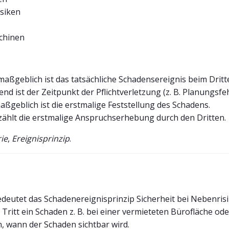
siken
chinen
 maßgeblich ist das tatsächliche Schadensereignis beim Dritt
end ist der Zeitpunkt der Pflichtverletzung (z. B. Planungsfeh
maßgeblich ist die erstmalige Feststellung des Schadens.
 zählt die erstmalige Anspruchserhebung durch den Dritten.
ie
,
Ereignisprinzip
.
deutet das Schadenereignisprinzip Sicherheit bei Nebenrisik
ritt ein Schaden z. B. bei einer vermieteten Bürofläche ode
, wann der Schaden sichtbar wird.