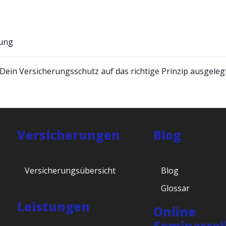
rung
ein Versicherungsschutz auf das richtige Prinzip ausgelegt
Versicherungen
Blog
Versicherungsübersicht
Blog
Glossar
Leistungen
Online
Seminarrei