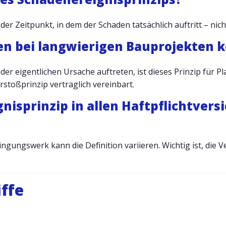
 der Zeitpunkt, in dem der Schaden tatsächlich auftritt – nic
en bei langwierigen Bauprojekten
 der eigentlichen Ursache auftreten, ist dieses Prinzip für
rstoßprinzip vertraglich vereinbart.
gnisprinzip in allen Haftpflichtver
ingungswerk kann die Definition variieren. Wichtig ist, di
ffe