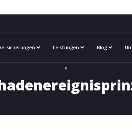
Versicherungen
Leistungen
Blog
Un
S
hadenereignisprin