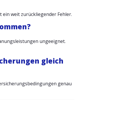
ht ein weit zurückliegender Fehler.
 kommen?
 Planungsleistungen ungeeignet.
sicherungen gleich
e Versicherungsbedingungen genau