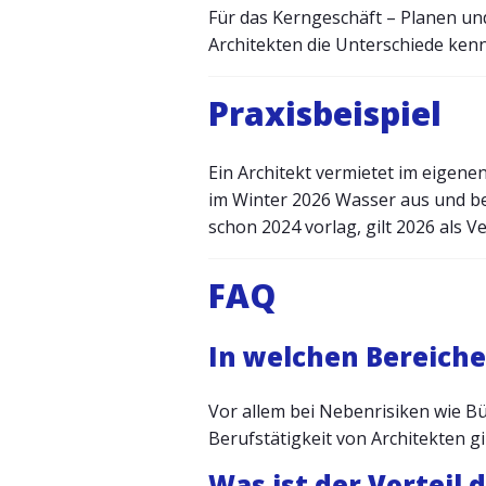
Für das Kerngeschäft – Planen und
Architekten die Unterschiede ke
Praxisbeispiel
Ein Architekt vermietet im eigen
im Winter 2026 Wasser aus und be
schon 2024 vorlag, gilt 2026 als V
FAQ
In welchen Bereich
Vor allem bei Nebenrisiken wie Bü
Berufstätigkeit von Architekten gi
Was ist der Vorteil