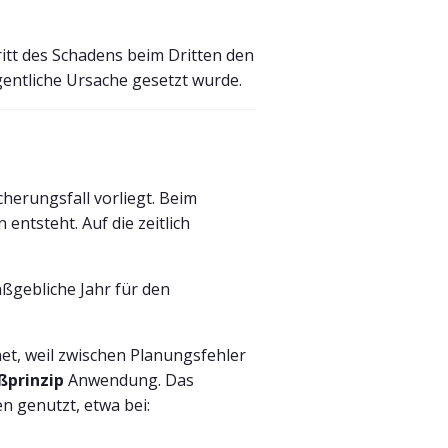
tritt des Schadens beim Dritten den
gentliche Ursache gesetzt wurde.
cherungsfall vorliegt. Beim
 entsteht. Auf die zeitlich
ßgebliche Jahr für den
net, weil zwischen Planungsfehler
ßprinzip
Anwendung. Das
n genutzt, etwa bei: