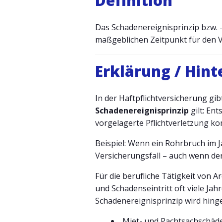
Definition
Das Schadenereignisprinzip bzw. -t
maßgeblichen Zeitpunkt für den Ve
Erklärung / Hin
In der Haftpflichtversicherung gib
Schadenereignisprinzip
gilt: Ent
vorgelagerte Pflichtverletzung ko
Beispiel: Wenn ein Rohrbruch im 
Versicherungsfall – auch wenn der 
Für die berufliche Tätigkeit von 
und Schadenseintritt oft viele Ja
Schadenereignisprinzip wird hinge
Miet- und Pachtsachschäd