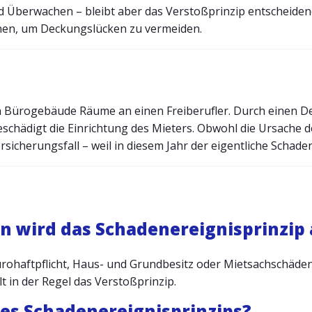
 Überwachen – bleibt aber das Verstoßprinzip entscheidend.
nnen, um Deckungslücken zu vermeiden.
en Bürogebäude Räume an einen Freiberufler. Durch einen De
schädigt die Einrichtung des Mieters. Obwohl die Ursache 
ersicherungsfall – weil in diesem Jahr der eigentliche Schade
en wird das Schadenereignisprinzi
rohaftpflicht, Haus- und Grundbesitz oder Mietsachschäden.
lt in der Regel das Verstoßprinzip.
 des Schadenereignisprinzips?