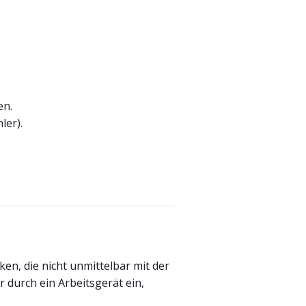
en.
ler).
en, die nicht unmittelbar mit der
r durch ein Arbeitsgerät ein,