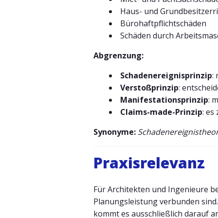
Haus- und Grundbesitzerri
Bürohaftpflichtschäden
Schäden durch Arbeitsmas
Abgrenzung:
Schadenereignisprinzip
:
Verstoßprinzip
: entscheid
Manifestationsprinzip
: 
Claims-made-Prinzip
: es
Synonyme:
Schadenereignistheor
Praxisrelevanz
Für Architekten und Ingenieure be
Planungsleistung verbunden sind. T
kommt es ausschließlich darauf an