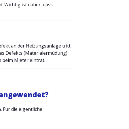
 Wichtig ist daher, dass
fekt an der Heizungsanlage tritt
des Defekts (Materialermüdung)
n beim Mieter eintrat.
p angewendet?
 Für die eigentliche