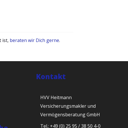
 ist,
beraten wir Dich gerne
.
Kontakt
HVV Heitmann
Versicherungsmakler und
Vermögensberatung GmbH
Tel.: +49 (0) 25 95 / 38 50 4-0
he