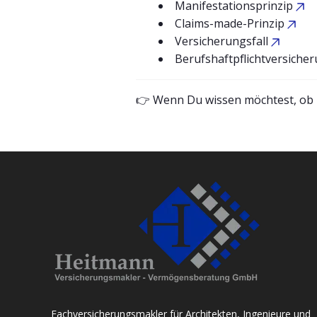
Manifestationsprinzip
Claims-made-Prinzip
Versicherungsfall
Berufshaftpflichtversiche
👉 Wenn Du wissen möchtest, ob D
Fachversicherungsmakler für Architekten, Ingenieure und