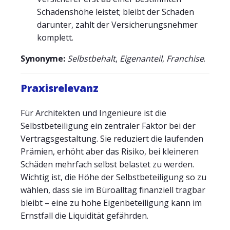
Schadenshöhe leistet; bleibt der Schaden
darunter, zahlt der Versicherungsnehmer
komplett.
Synonyme:
Selbstbehalt
,
Eigenanteil
,
Franchise
.
Praxisrelevanz
Für Architekten und Ingenieure ist die
Selbstbeteiligung ein zentraler Faktor bei der
Vertragsgestaltung. Sie reduziert die laufenden
Prämien, erhöht aber das Risiko, bei kleineren
Schäden mehrfach selbst belastet zu werden.
Wichtig ist, die Höhe der Selbstbeteiligung so zu
wählen, dass sie im Büroalltag finanziell tragbar
bleibt – eine zu hohe Eigenbeteiligung kann im
Ernstfall die Liquidität gefährden.