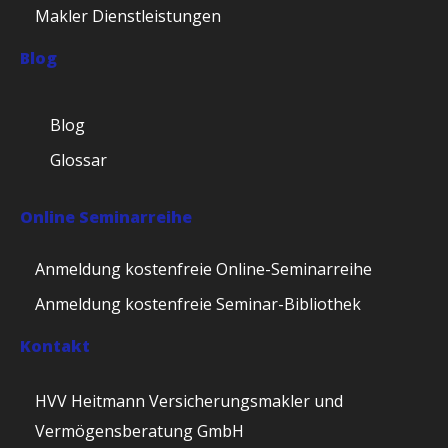
Makler Dienstleistungen
Blog
Blog
Glossar
Online Seminarreihe
Anmeldung kostenfreie Online-Seminarreihe
Anmeldung kostenfreie Seminar-Bibliothek
Kontakt
HVV Heitmann Versicherungsmakler und
Vermögensberatung GmbH