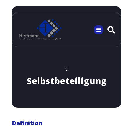
S
Selbstbeteiligung
Definition