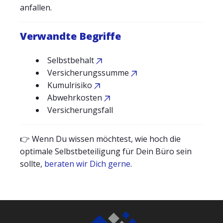
anfallen.
Verwandte Begriffe
Selbstbehalt
Versicherungssumme
Kumulrisiko
Abwehrkosten
Versicherungsfall
👉 Wenn Du wissen möchtest, wie hoch die
optimale Selbstbeteiligung für Dein Büro sein
sollte,
beraten wir Dich gerne
.