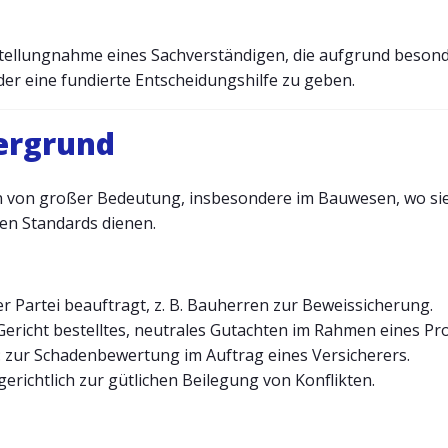
 Stellungnahme eines Sachverständigen, die aufgrund besonde
der eine fundierte Entscheidungshilfe zu geben.
tergrund
en von großer Bedeutung, insbesondere im Bauwesen, wo sie
en Standards dienen.
ner Partei beauftragt, z. B. Bauherren zur Beweissicherung.
Gericht bestelltes, neutrales Gutachten im Rahmen eines Pr
: zur Schadenbewertung im Auftrag eines Versicherers.
gerichtlich zur gütlichen Beilegung von Konflikten.