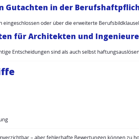
on Gutachten in der Berufshaftpflic
h eingeschlossen oder über die erweiterte Berufsbildklausel
en für Architekten und Ingenieure
chtige Entscheidungen sind als auch selbst haftungsauslöse
ffe
rung
nverzichtbar – aber fehlerhafte Bewertungen können zu 