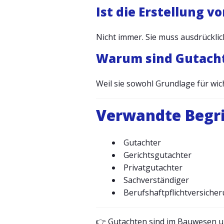
Ist die Erstellung v
Nicht immer. Sie muss ausdrücklic
Warum sind Gutacht
Weil sie sowohl Grundlage für wi
Verwandte Begri
Gutachter
Gerichtsgutachter
Privatgutachter
Sachverständiger
Berufshaftpflichtversiche
👉 Gutachten sind im Bauwesen u