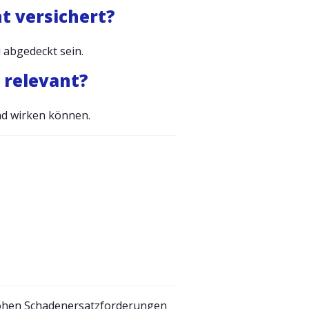
ht versichert?
 abgedeckt sein.
 relevant?
nd wirken können.
hohen Schadenersatzforderungen