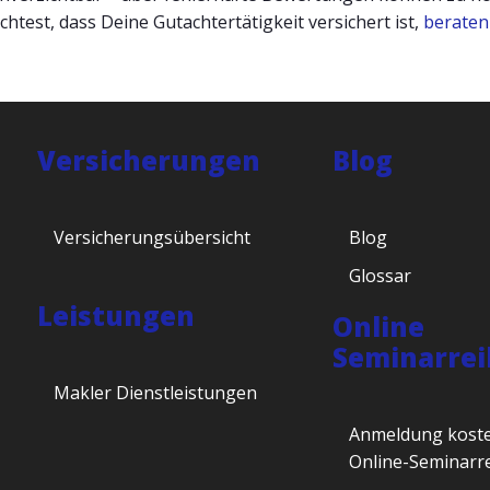
htest, dass Deine Gutachtertätigkeit versichert ist,
beraten
Versicherungen
Blog
Versicherungsübersicht
Blog
Glossar
Leistungen
Online
Seminarrei
Makler Dienstleistungen
Anmeldung koste
Online-Seminarr