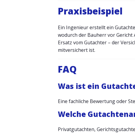
Praxisbeispiel
Ein Ingenieur erstellt ein Gutac
wodurch der Bauherr vor Gericht 
Ersatz vom Gutachter – der Versic
mitversichert ist.
FAQ
Was ist ein Gutacht
Eine fachliche Bewertung oder St
Welche Gutachtenar
Privatgutachten, Gerichtsgutacht