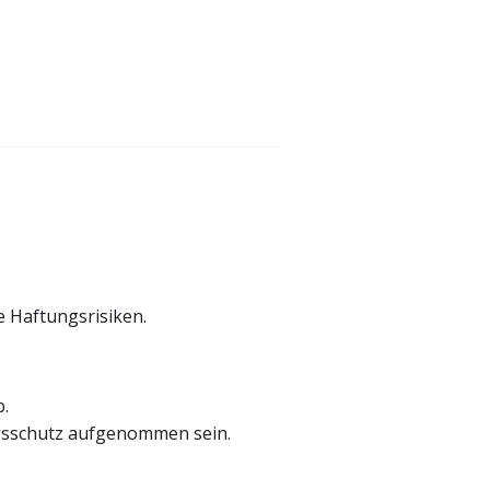
e Haftungsrisiken.
b.
ngsschutz aufgenommen sein.