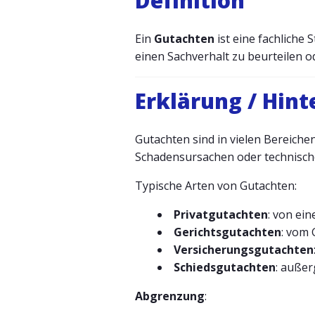
Definition
Ein
Gutachten
ist eine fachliche
einen Sachverhalt zu beurteilen o
Erklärung / Hin
Gutachten sind in vielen Bereich
Schadensursachen oder technisch
Typische Arten von Gutachten:
Privatgutachten
: von ei
Gerichtsgutachten
: vom 
Versicherungsgutachten
Schiedsgutachten
: außer
Abgrenzung
: