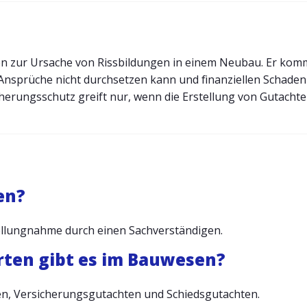
hten zur Ursache von Rissbildungen in einem Neubau. Er kom
Ansprüche nicht durchsetzen kann und finanziellen Schaden 
herungsschutz greift nur, wenn die Erstellung von Gutachten
en?
ellungnahme durch einen Sachverständigen.
ten gibt es im Bauwesen?
en, Versicherungsgutachten und Schiedsgutachten.