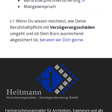
Berufshaftpflichtversicherung
Mängelanspruch
👉 Wenn Du wissen möchtest, wie Deine
Berufshaftpflicht mit
Verzögerungsschäden
umgeht und ob Dein Büro ausreichend
abgesichert ist,
beraten wir Dich gerne
.
Fachversicherungsmakler für Architekten, Ingenieure und alle