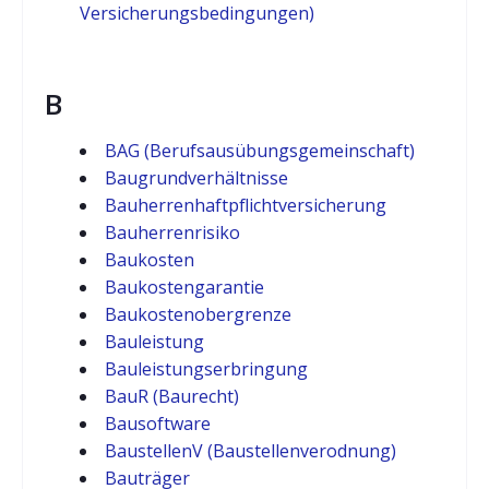
Versicherungsbedingungen)
B
BAG (Berufsausübungsgemeinschaft)
Baugrundverhältnisse
Bauherrenhaftpflichtversicherung
Bauherrenrisiko
Baukosten
Baukostengarantie
Baukostenobergrenze
Bauleistung
Bauleistungserbringung
BauR (Baurecht)
Bausoftware
BaustellenV (Baustellenverodnung)
Bauträger