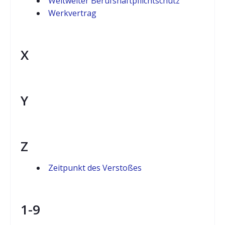
Weltweiter Berufshaftpflichtschutz
Werkvertrag
X
Y
Z
Zeitpunkt des Verstoßes
1-9