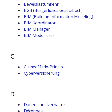
Beweislastumkehr
BGB (Bürgerliches Gesetzbuch)
BIM (Building Information Modeling)
BIM Koordinator
BIM Manager
BIM Modellierer
C
Claims-Made-Prinzip
Cyberversicherung
D
Dauerschuldverhältnis
Décennale