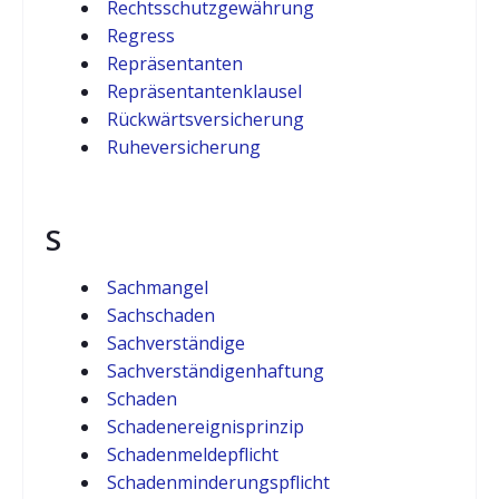
Rechtsschutzgewährung
Regress
Repräsentanten
Repräsentantenklausel
Rückwärtsversicherung
Ruheversicherung
S
Sachmangel
Sachschaden
Sachverständige
Sachverständigenhaftung
Schaden
Schadenereignisprinzip
Schadenmeldepflicht
Schadenminderungspflicht