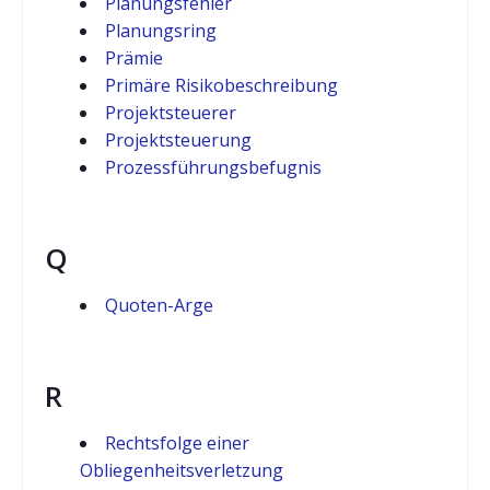
Planungsfehler
Planungsring
Prämie
Primäre Risikobeschreibung
Projektsteuerer
Projektsteuerung
Prozessführungsbefugnis
Q
Quoten-Arge
R
Rechtsfolge einer
Obliegenheitsverletzung