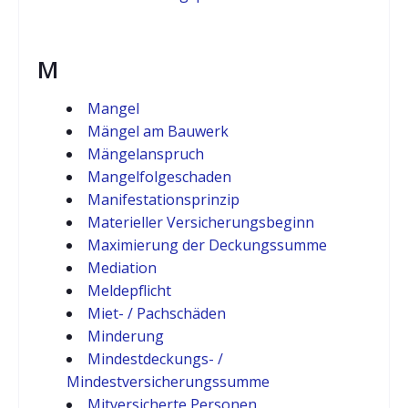
M
Mangel
Mängel am Bauwerk
Mängelanspruch
Mangelfolgeschaden
Manifestationsprinzip
Materieller Versicherungsbeginn
Maximierung der Deckungssumme
Mediation
Meldepflicht
Miet- / Pachschäden
Minderung
Mindestdeckungs- /
Mindestversicherungssumme
Mitversicherte Personen