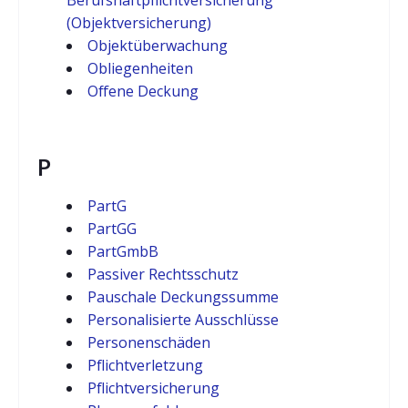
Berufshaftpflichtversicherung
(Objektversicherung)
Objektüberwachung
Obliegenheiten
Offene Deckung
P
PartG
PartGG
PartGmbB
Passiver Rechtsschutz
Pauschale Deckungssumme
Personalisierte Ausschlüsse
Personenschäden
Pflichtverletzung
Pflichtversicherung