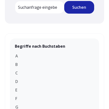
Dies ist ein Suchfeld mit einer automatischen Vorschlagsfun
Suchen
Es gibt keine Vorschläge, da das Suchfeld leer is
Begriffe nach Buchstaben
A
B
C
D
E
F
G