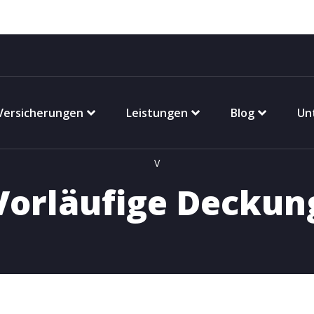
Versicherungen
Leistungen
Blog
Un
V
Vorläufige Deckun