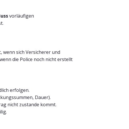
luss
vorläufigen
t.
t, wenn sich Versicherer und
nn die Police noch nicht erstellt
lich erfolgen.
Deckungssummen, Dauer).
trag nicht zustande kommt.
lig.