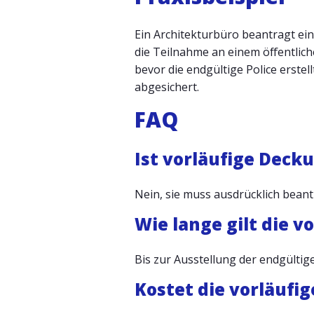
Ein Architekturbüro beantragt ei
die Teilnahme an einem öffentlich
bevor die endgültige Police erstel
abgesichert.
FAQ
Ist vorläufige Dec
Nein, sie muss ausdrücklich beant
Wie lange gilt die 
Bis zur Ausstellung der endgültig
Kostet die vorläufi