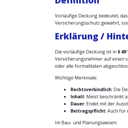
Definition
Vorläufige Deckung bedeutet, das
Versicherungsschutz gewährt, sod
Erklärung / Hin
Die vorläufige Deckung ist in
§ 49
Versicherungsnehmer auf einen so
oder alle Formalitäten abgeschlos
Wichtige Merkmale:
Rechtsverbindlich
: Die D
Inhalt
: Meist beschränkt 
Dauer
: Endet mit der Aus
Beitragspflicht
: Auch für
Im Bau- und Planungswesen: