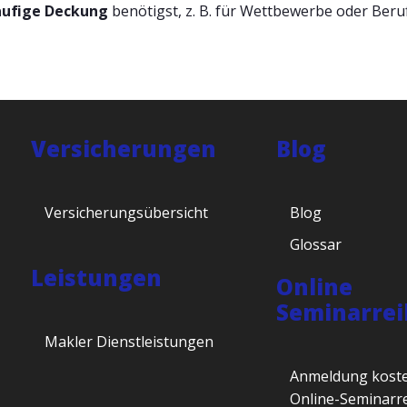
äufige Deckung
benötigst, z. B. für Wettbewerbe oder Ber
Versicherungen
Blog
Versicherungsübersicht
Blog
Glossar
Leistungen
Online
Seminarrei
Makler Dienstleistungen
Anmeldung koste
Online-Seminarr