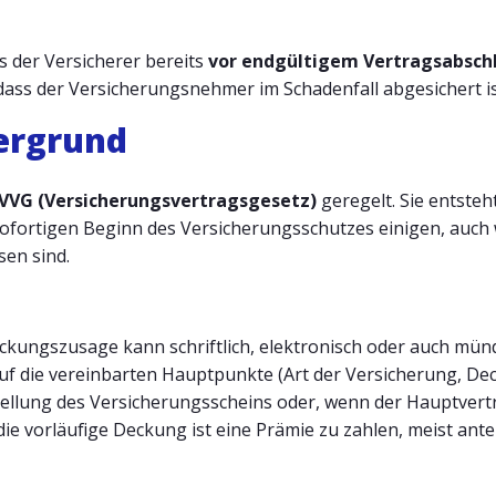
s der Versicherer bereits
vor endgültigem Vertragsabsch
ass der Versicherungsnehmer im Schadenfall abgesichert is
tergrund
 VVG (Versicherungsvertragsgesetz)
geregelt. Sie entsteh
fortigen Beginn des Versicherungsschutzes einigen, auch we
sen sind.
eckungszusage kann schriftlich, elektronisch oder auch münd
auf die vereinbarten Hauptpunkte (Art der Versicherung, 
stellung des Versicherungsscheins oder, wenn der Hauptver
 die vorläufige Deckung ist eine Prämie zu zahlen, meist antei