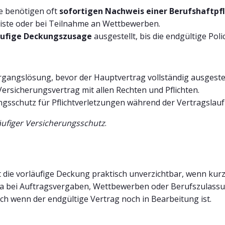
e benötigen oft
sofortigen Nachweis einer Berufshaftpf
nliste oder bei Teilnahme an Wettbewerben.
äufige Deckungszusage
ausgestellt, bis die endgültige Poli
rgangslösung, bevor der Hauptvertrag vollständig ausgestell
 Versicherungsvertrag mit allen Rechten und Pflichten.
ngsschutz für Pflichtverletzungen während der Vertragslauf
äufiger Versicherungsschutz
.
t die vorläufige Deckung praktisch unverzichtbar, wenn kur
 bei Auftragsvergaben, Wettbewerben oder Berufszulassung
ch wenn der endgültige Vertrag noch in Bearbeitung ist.