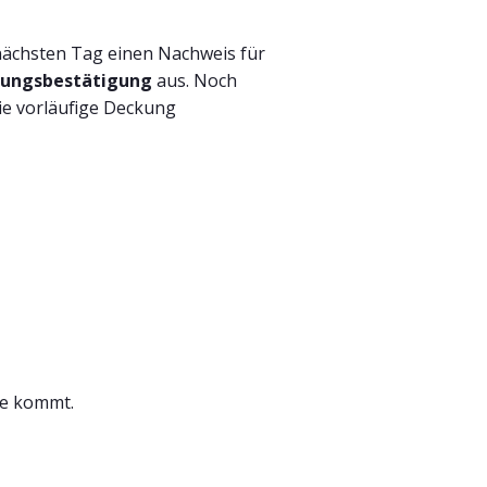
 nächsten Tag einen Nachweis für
kungsbestätigung
aus. Noch
 die vorläufige Deckung
de kommt.