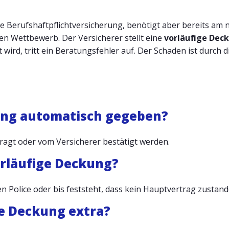
ne Berufshaftpflichtversicherung, benötigt aber bereits am
en Wettbewerb. Der Versicherer stellt eine
vorläufige Dec
lt wird, tritt ein Beratungsfehler auf. Der Schaden ist durch
kung automatisch gegeben?
ragt oder vom Versicherer bestätigt werden.
vorläufige Deckung?
en Police oder bis feststeht, dass kein Hauptvertrag zustan
ge Deckung extra?