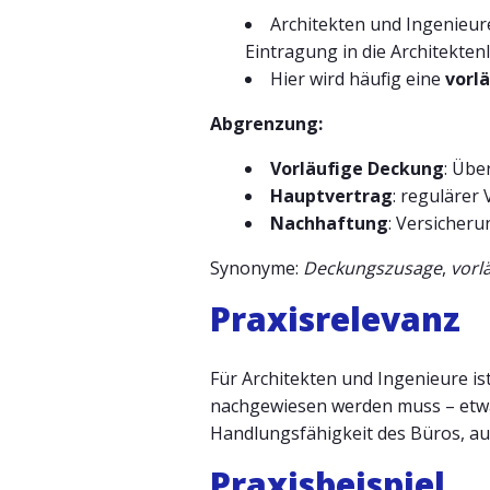
Architekten und Ingenieur
Eintragung in die Architekte
Hier wird häufig eine
vorl
Abgrenzung:
Vorläufige Deckung
: Übe
Hauptvertrag
: regulärer
Nachhaftung
: Versicheru
Synonyme:
Deckungszusage
,
vorl
Praxisrelevanz
Für Architekten und Ingenieure is
nachgewiesen werden muss – etwa
Handlungsfähigkeit des Büros, au
Praxisbeispiel