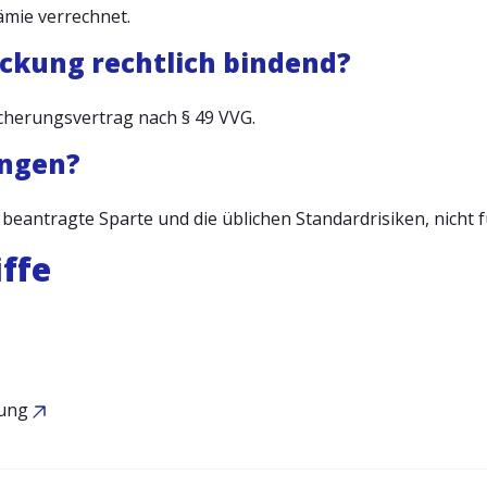
ämie verrechnet.
Deckung rechtlich bindend?
sicherungsvertrag nach § 49 VVG.
ungen?
ie beantragte Sparte und die üblichen Standardrisiken, nich
ffe
rung