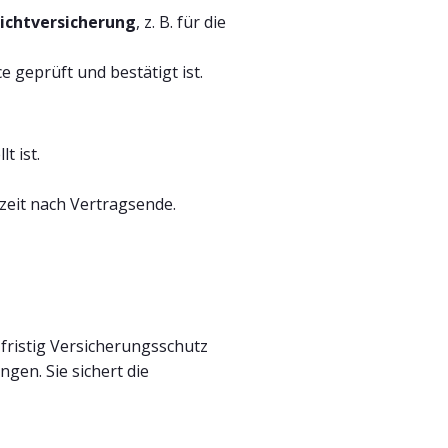
lichtversicherung
, z. B. für die
ce geprüft und bestätigt ist.
t ist.
zeit nach Vertragsende.
zfristig Versicherungsschutz
en. Sie sichert die