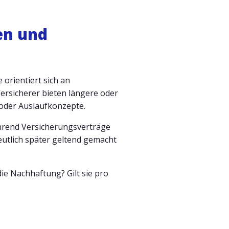
en und
 orientiert sich an
ersicherer bieten längere oder
oder Auslaufkonzepte.
ährend Versicherungsverträge
eutlich später geltend gemacht
ie Nachhaftung? Gilt sie pro