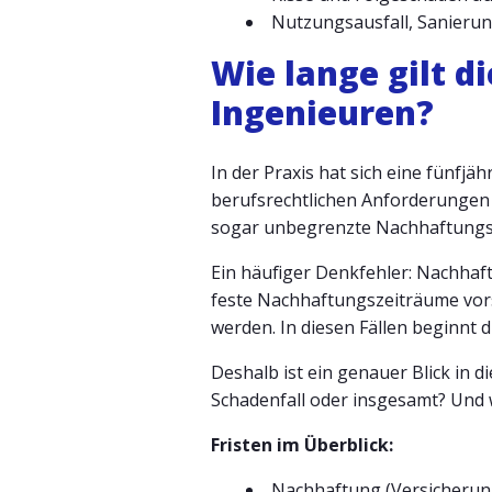
Nutzungsausfall, Sanieru
Wie lange gilt d
Ingenieuren?
In der Praxis hat sich eine fünfjä
berufsrechtlichen Anforderungen 
sogar unbegrenzte Nachhaftungsr
Ein häufiger Denkfehler: Nachhaft
feste Nachhaftungszeiträume vors
werden. In diesen Fällen beginnt 
Deshalb ist ein genauer Blick in
Schadenfall oder insgesamt? Und 
Fristen im Überblick:
Nachhaftung (Versicherung