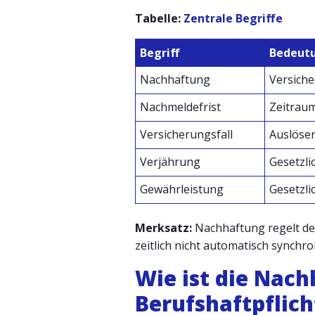
Tabelle:
Zentrale Begriffe
Begriff
Bedeut
Nachhaftung
Versiche
Nachmeldefrist
Zeitrau
Versicherungsfall
Auslösen
Verjährung
Gesetzli
Gewährleistung
Gesetzl
Merksatz:
Nachhaftung regelt den
zeitlich nicht automatisch synchro
Wie ist die Nac
Berufshaftpflic