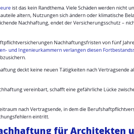
ieure
ist das kein Randthema. Viele Schäden werden nicht u
auteile altern, Nutzungen sich ändern oder klimatische Bel
hende Nachhaftung, endet der Versicherungsschutz – nicht j
aftpflichtversicherungen Nachhaftungsfristen von fünf Jahren
en- und Ingenieurkammern verlangen diesen Fortbestands
bzusichern.
aftung deckt keine neuen Tätigkeiten nach Vertragsende ab.
achhaftung vereinbart, schafft eine gefährliche Lücke zwis
.
eitraum nach Vertragsende, in dem die Berufshaftpflichtve
ungsfehlern eintritt.
achhaftung für Architekten 