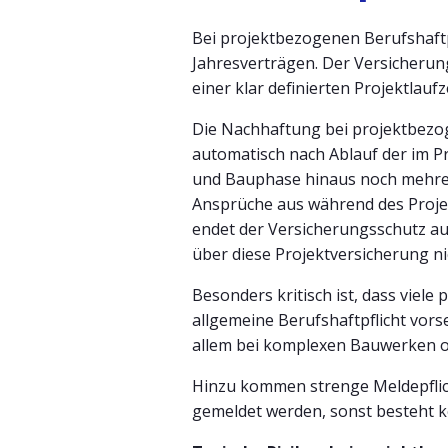
Bei projektbezogenen Berufshaftp
Jahresverträgen. Der Versicherungs
einer klar definierten Projektlau
Die Nachhaftung bei projektbezoge
automatisch nach Ablauf der im Pr
und Bauphase hinaus noch mehrere
Ansprüche aus während des Proje
endet der Versicherungsschutz au
über diese Projektversicherung ni
Besonders kritisch ist, dass viel
allgemeine Berufshaftpflicht vor
allem bei komplexen Bauwerken o
Hinzu kommen strenge Meldepflic
gemeldet werden, sonst besteht k