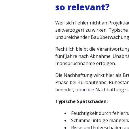
so relevant?
Weil sich Fehler nicht an Projekt
zeitverzögert zu wirken. Typisch
unzureichender Bauüberwachung
Rechtlich bleibt die Verantwort
fünf Jahre nach Abnahme. Unabhän
Inanspruchnahme erfolgen.
Die Nachhaftung wirkt hier als Br
Phase bei Büroaufgabe, Ruhestan
beendet, ohne die Nachhaftung sau
Typische Spätschäden:
Feuchtigkeit durch fehlerh
Schimmel infolge mangelh
Risse und Folgeschäden 