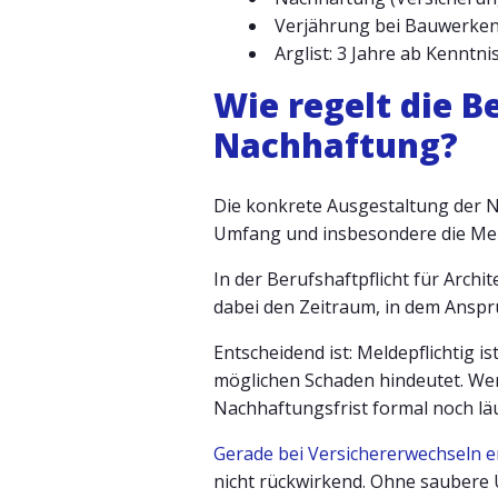
Verjährung bei Bauwerken
Arglist: 3 Jahre ab Kenntni
Wie regelt die B
Nachhaftung?
Die konkrete Ausgestaltung der N
Umfang und insbesondere die Meld
In der Berufshaftpflicht für Arch
dabei den Zeitraum, in dem Anspr
Entscheidend ist: Meldepflichtig i
möglichen Schaden hindeutet. Wer 
Nachhaftungsfrist formal noch läu
Gerade bei Versichererwechseln e
nicht rückwirkend. Ohne saubere Ü