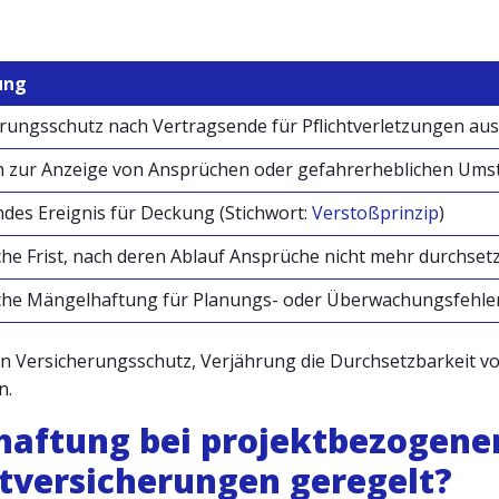
ung
rungsschutz nach Vertragsende für Pflichtverletzungen aus 
m zur Anzeige von Ansprüchen oder gefahrerheblichen Um
des Ereignis für Deckung (Stichwort:
Verstoßprinzip
)
che Frist, nach deren Ablauf Ansprüche nicht mehr durchset
iche Mängelhaftung für Planungs- oder Überwachungsfehle
 Versicherungsschutz, Verjährung die Durchsetzbarkeit vo
n.
hhaftung bei projektbezogene
htversicherungen geregelt?