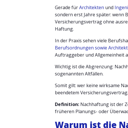
Gerade für
Architekten
und
Ingen
sondern erst Jahre später: wenn B
Versicherungsvertrag ohne ausreic
Haftung.
In der Praxis sehen viele Berufsh
Berufsordnungen sowie Architekt
Auftraggeber und Allgemeinheit a
Wichtig ist die Abgrenzung: Nachh
sogenannten Altfällen.
Somit gilt: wer keine wirksame N
beendetem Versicherungsvertrag
Definition:
Nachhaftung ist der Z
früheren Planungs- oder Überwach
Warum ist die N