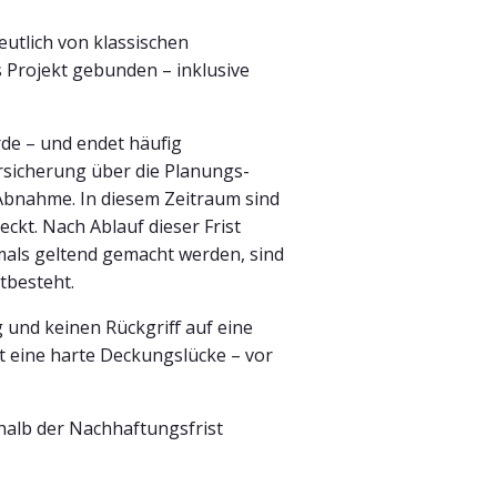
utlich von klassischen
es Projekt gebunden – inklusive
rde – und endet häufig
ersicherung über die Planungs-
Abnahme. In diesem Zeitraum sind
t. Nach Ablauf dieser Frist
mals geltend gemacht werden, sind
tbesteht.
 und keinen Rückgriff auf eine
t eine harte Deckungslücke – vor
alb der Nachhaftungsfrist