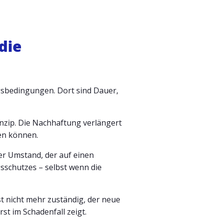
die
gsbedingungen. Dort sind Dauer,
inzip. Die Nachhaftung verlängert
en können.
der Umstand, der auf einen
gsschutzes – selbst wenn die
ist nicht mehr zuständig, der neue
t im Schadenfall zeigt.