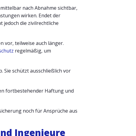
nmittelbar nach Abnahme sichtbar,
astungen wirken. Endet der
edoch die zivilrechtliche
 vor, teilweise auch länger.
schutz
regelmäßig, um
 Sie schützt ausschließlich vor
chen fortbestehender Haftung und
rsicherung noch für Ansprüche aus
und Ingenieure