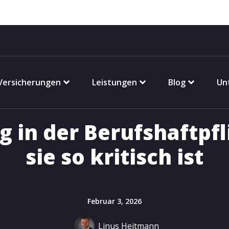
Versicherungen
Leistungen
Blog
Un
 in der Berufshaftpf
sie so kritisch ist
Februar 3, 2026
Linus Heitmann