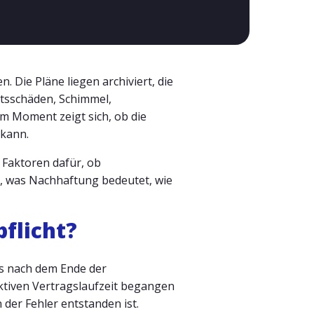
. Die Pläne liegen archiviert, die
eitsschäden, Schimmel,
m Moment zeigt sich, ob die
 kann.
n Faktoren dafür, ob
n, was Nachhaftung bedeutet, wie
flicht?
s nach dem Ende der
 aktiven Vertragslaufzeit begangen
der Fehler entstanden ist.