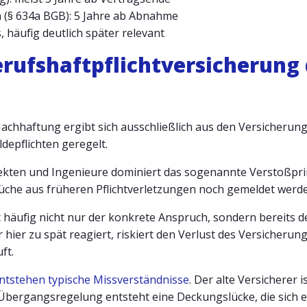
 (§ 634a BGB): 5 Jahre ab Abnahme
s, häufig deutlich später relevant
erufshaftpflichtversicherung 
achhaftung ergibt sich ausschließlich aus den Versicherun
epflichten geregelt.
itekten und Ingenieure dominiert das sogenannte Verstoßpr
üche aus früheren Pflichtverletzungen noch gemeldet werd
st häufig nicht nur der konkrete Anspruch, sondern bereits 
hier zu spät reagiert, riskiert den Verlust des Versicherun
ft.
ntstehen typische Missverständnisse
. Der alte Versicherer 
bergangsregelung entsteht eine Deckungslücke, die sich ers