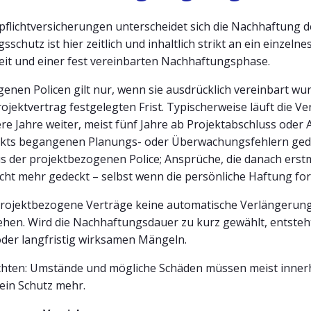
flichtversicherungen unterscheidet sich die Nachhaftung de
schutz ist hier zeitlich und inhaltlich strikt an ein einzeln
fzeit und einer fest vereinbarten Nachhaftungsphase.
nen Policen gilt nur, wenn sie ausdrücklich vereinbart wu
ojektvertrag festgelegten Frist. Typischerweise läuft die V
 Jahre weiter, meist fünf Jahre ab Projektabschluss oder 
kts begangenen Planungs- oder Überwachungsfehlern gedeck
s der projektbezogenen Police; Ansprüche, die danach erst
cht mehr gedeckt – selbst wenn die persönliche Haftung for
e projektbezogene Verträge keine automatische Verlängerung
sehen. Wird die Nachhaftungsdauer zu kurz gewählt, entsteh
der langfristig wirksamen Mängeln.
hten: Umstände und mögliche Schäden müssen meist innerh
ein Schutz mehr.