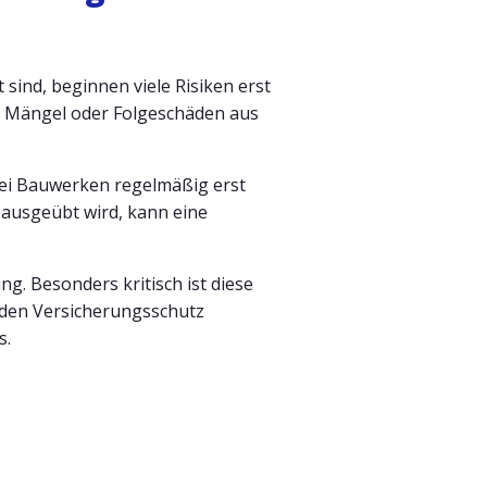
sind, beginnen viele Risiken erst
he Mängel oder Folgeschäden aus
bei Bauwerken regelmäßig erst
 ausgeübt wird, kann eine
g. Besonders kritisch ist diese
den Versicherungsschutz
s.