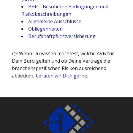
BBR – Besondere Bedingungen und
Risikobeschreibungen
Allgemeine Ausschlüsse
Obliegenheiten
Berufshaftpflichtversicherung
👉 Wenn Du wissen möchtest, welche AVB für
Dein Büro gelten und ob Deine Verträge die
branchenspezifischen Risiken ausreichend
abdecken,
beraten wir Dich gerne
.