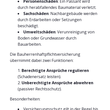
Personenschäden
: Ein Passant wird
durch herabfallendes Baumaterial verletzt.
Sachschäden
: Nachbargebäude werden
durch Erdarbeiten oder Setzungen
beschädigt.
Umweltschäden
: Verunreinigung von
Boden oder Grundwasser durch
Bauarbeiten.
Die Bauherrenhaftpflichtversicherung
übernimmt dabei zwei Funktionen:
Berechtigte Ansprüche regulieren
(Schadenersatz leisten).
Unberechtigte Ansprüche abwehren
(passiver Rechtsschutz).
Besonderheiten:
Versicherungsschutz gilt in der Regel bis