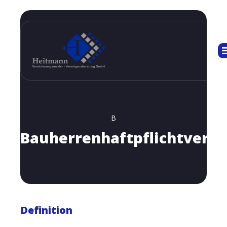
B
Bauherrenhaftpflichtversi
Definition