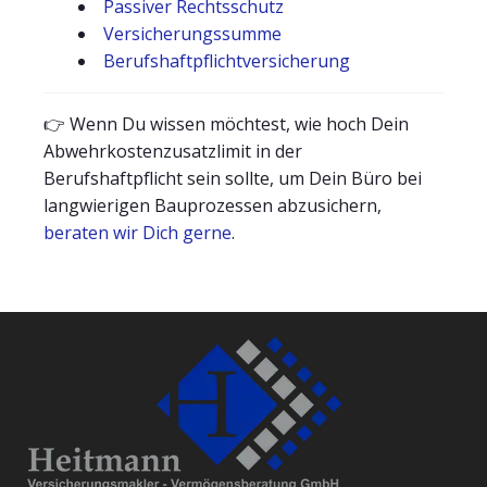
Passiver Rechtsschutz
Versicherungssumme
Berufshaftpflichtversicherung
👉 Wenn Du wissen möchtest, wie hoch Dein
Abwehrkostenzusatzlimit in der
Berufshaftpflicht sein sollte, um Dein Büro bei
langwierigen Bauprozessen abzusichern,
beraten wir Dich gerne
.