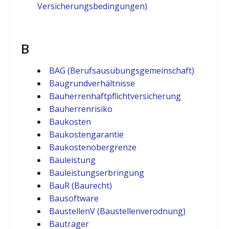
Versicherungsbedingungen)
B
BAG (Berufsausübungsgemeinschaft)
Baugrundverhältnisse
Bauherrenhaftpflichtversicherung
Bauherrenrisiko
Baukosten
Baukostengarantie
Baukostenobergrenze
Bauleistung
Bauleistungserbringung
BauR (Baurecht)
Bausoftware
BaustellenV (Baustellenverodnung)
Bauträger