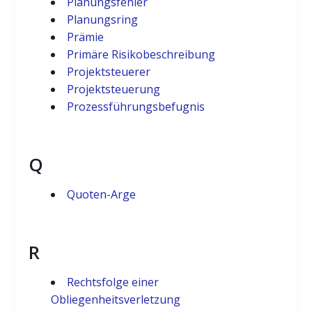
Planungsfehler
Planungsring
Prämie
Primäre Risikobeschreibung
Projektsteuerer
Projektsteuerung
Prozessführungsbefugnis
Q
Quoten-Arge
R
Rechtsfolge einer
Obliegenheitsverletzung