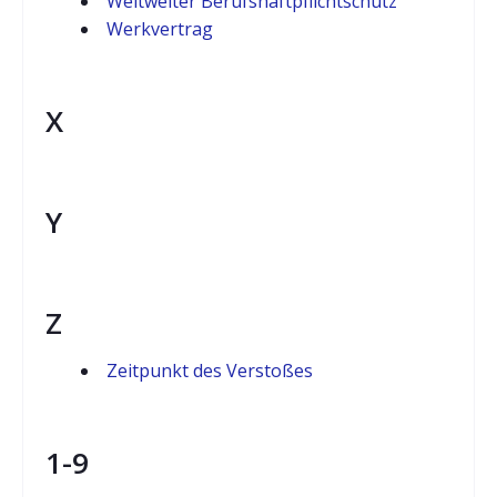
Weltweiter Berufshaftpflichtschutz
Werkvertrag
X
Y
Z
Zeitpunkt des Verstoßes
1-9