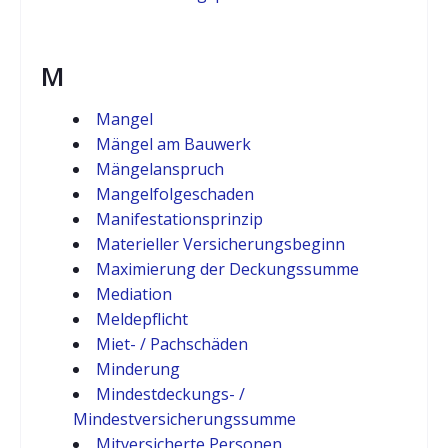
M
Mangel
Mängel am Bauwerk
Mängelanspruch
Mangelfolgeschaden
Manifestationsprinzip
Materieller Versicherungsbeginn
Maximierung der Deckungssumme
Mediation
Meldepflicht
Miet- / Pachschäden
Minderung
Mindestdeckungs- /
Mindestversicherungssumme
Mitversicherte Personen