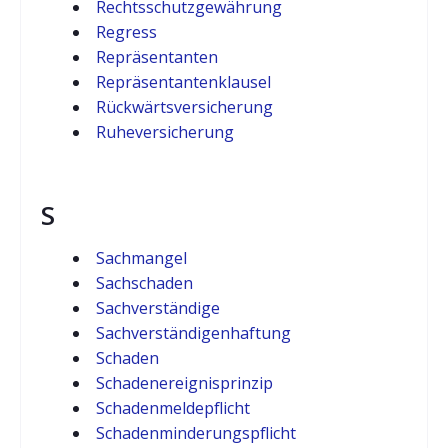
Rechtsschutzgewährung
Regress
Repräsentanten
Repräsentantenklausel
Rückwärtsversicherung
Ruheversicherung
S
Sachmangel
Sachschaden
Sachverständige
Sachverständigenhaftung
Schaden
Schadenereignisprinzip
Schadenmeldepflicht
Schadenminderungspflicht