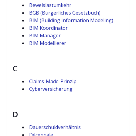
Beweislastumkehr
BGB (Bürgerliches Gesetzbuch)
BIM (Building Information Modeling)
BIM Koordinator
BIM Manager
BIM Modellierer
C
Claims-Made-Prinzip
Cyberversicherung
D
Dauerschuldverhältnis
Décennale