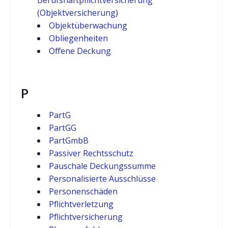
Berufshaftpflichtversicherung
(Objektversicherung)
Objektüberwachung
Obliegenheiten
Offene Deckung
P
PartG
PartGG
PartGmbB
Passiver Rechtsschutz
Pauschale Deckungssumme
Personalisierte Ausschlüsse
Personenschäden
Pflichtverletzung
Pflichtversicherung